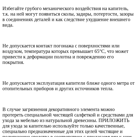
Избегайте грубого механического воздействия на капитель,
т.к. на ней могут появиться сколы, задиры, потертости, зазоры
в соединениях деталей и как следствие ухудшение внешнего
вида.
Не допускается контакт погонажа с поверхностями или
воздухом, температура которых превышает 65°С, что может
привести к деформации полотна и повреждению его
покрытия.
Не допускается эксплуатация капители ближе одного метра от
отопительных приборов и других источников тепла.
В случае загрязнения декоративного элемента можно
протереть специальной чистящей салфеткой и средствами для
ухода за мебелью из натуральной древесины. ПРИЛОЖИТЬ
для ухода за капителью используйте только качественные,
специально предназначенные для этих целей чистящие и
полирующие средства в соответствии с прилагаемыми к ним