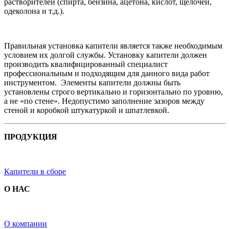
растворителей (спирта, бензина, ацетона, кислот, щелочей,
одеколона и т.д.).
Правильная установка капители является также необходимым
условием их долгой службы. Установку капители должен
производить квалифицированный специалист
профессиональным и подходящим для данного вида работ
инструментом. Элементы капители должны быть
установлены строго вертикально и горизонтально по уровню,
а не «по стене». Недопустимо заполнение зазоров между
стеной и коробкой штукатуркой и шпатлевкой.
ПРОДУКЦИЯ
Капители в сборе
О НАС
О компании